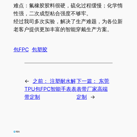
难点：氟橡胶胶料很硬，硫化过程缓慢；化学惰
性强，二次成型粘合强度不够牢。
经过我司多次实验，解决了生产难题，为各位新
老客户提供更加丰富的智能穿戴生产方案。
包FPC
包塑胶
←
之前：
注塑耐水解
下一篇：
东莞
TPU包FPC智能手表表
表带厂家高端
带定制
定制
→