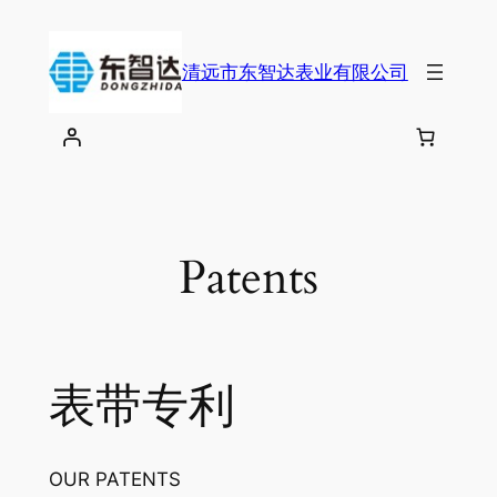
跳
至
清远市东智达表业有限公司
内
容
Patents
表带专利
OUR PATENTS