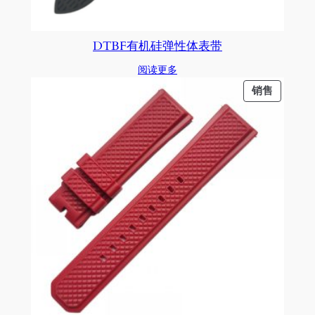
DTBF有机硅弹性体表带
阅读更多
促
销售
销
产
品