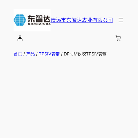
跳
至
清远市东智达表业有限公司
内
容
首页
/
产品
/
TPSIV表带
/ DP-JM软胶TPSiV表带