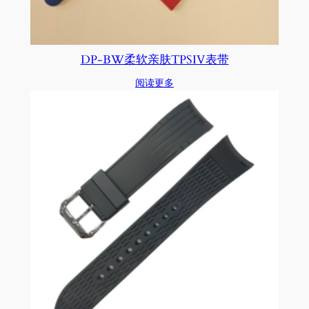
DP-BW柔软亲肤TPSIV表带
阅读更多