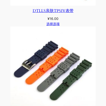
DTLLS亲肤TPSIV表带
¥
16.00
选择选项