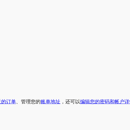
近的订单
、管理您的
账单地址
，还可以
编辑您的密码和帐户详