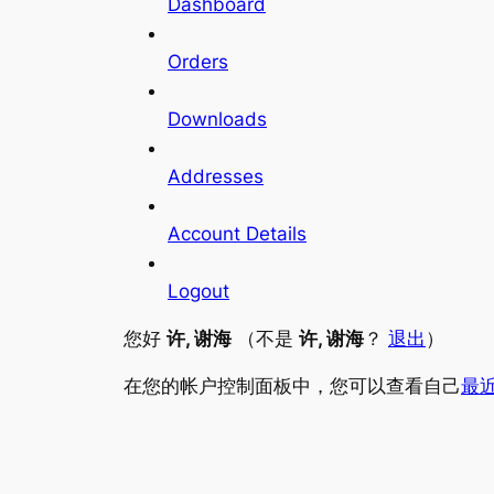
Dashboard
Orders
Downloads
Addresses
Account Details
Logout
您好
许, 谢海
（不是
许, 谢海
？
退出
）
在您的帐户控制面板中，您可以查看自己
最