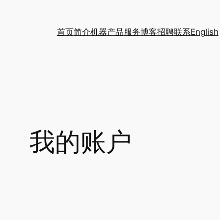
首页
简介
机器
产品
服务
博客
招聘
联系
English
我的账户