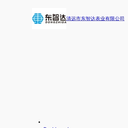
跳
至
清远市东智达表业有限公司
内
容